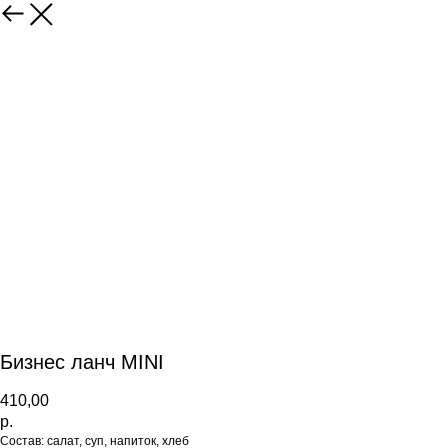
Бизнес ланч MINI
410,00
р.
Состав: салат, суп, напиток, хлеб