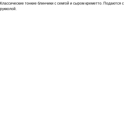
Классические тонкие блинчики с семгой и сыром креметто. Подаются с
рукколой.