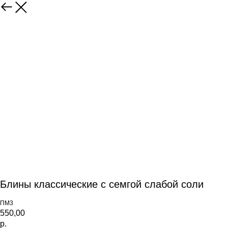
Блины классические с семгой слабой соли
ПМ3
550,00
р.