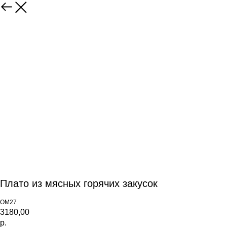
Плато из мясных горячих закусок
ОМ27
3180,00
р.