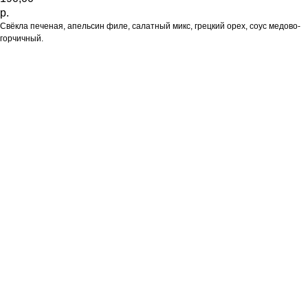
р.
Свёкла печеная, апельсин филе, салатный микс, грецкий орех, соус медово-
горчичный.