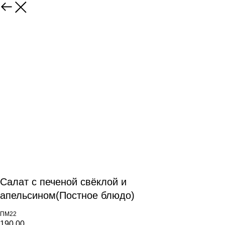
Салат с печеной свёклой и
апельсином(Постное блюдо)
ПМ22
190,00