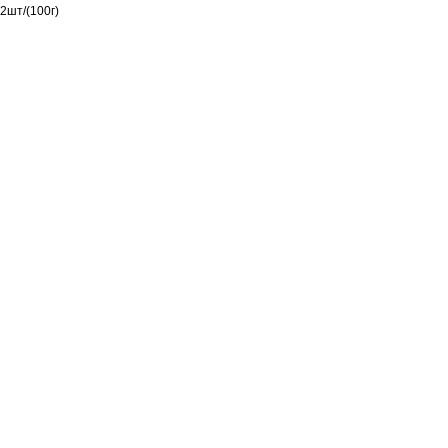
2шт/(100г)