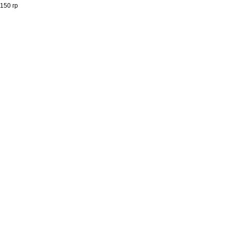
150 гр