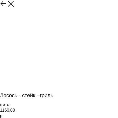
Лосось - стейк –гриль
НМ140
1160,00
р.