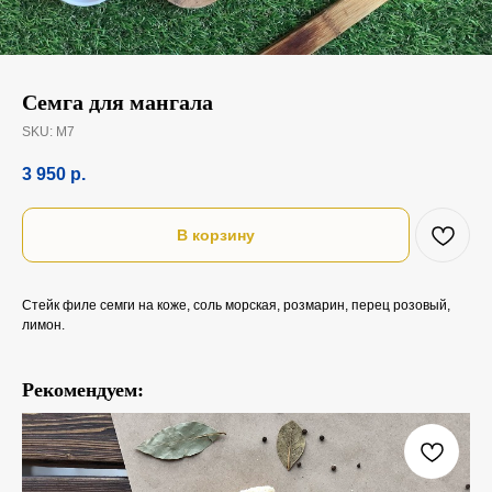
Семга для мангала
SKU:
М7
3 950
р.
В корзину
Стейк филе семги на коже, соль морская, розмарин, перец розовый,
лимон.
Рекомендуем: