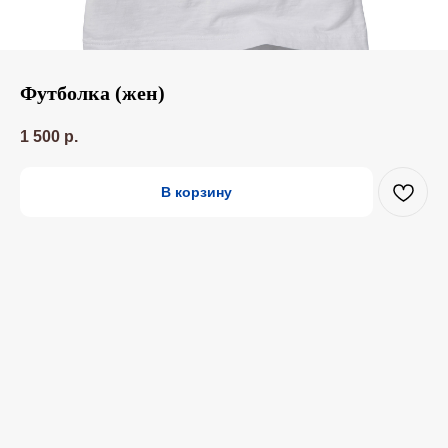
Футболка (жен)
1 500
р.
В корзину