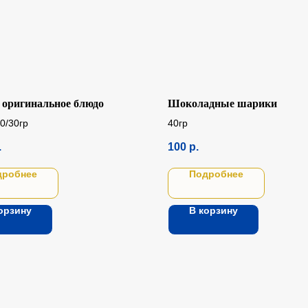
 оригинальное блюдо
Шоколадные шарики
0/30гр
40гр
.
100
р.
дробнее
Подробнее
орзину
В корзину