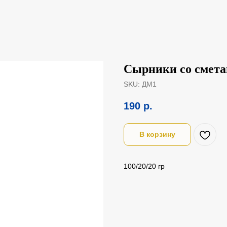
Сырники со смета
SKU:
ДМ1
190
р.
В корзину
100/20/20 гр