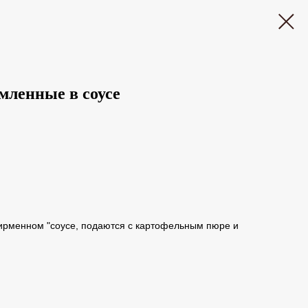
мленные в соусе
ирменном "соусе, подаются с картофельным пюре и