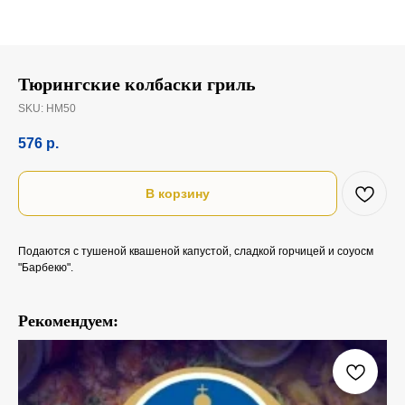
Тюрингские колбаски гриль
SKU:
НМ50
576
р.
В корзину
Подаются с тушеной квашеной капустой, сладкой горчицей и соуосм
"Барбекю".
Рекомендуем: