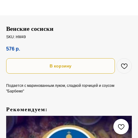
Венские сосиски
SKU:
НМ49
576
р.
В корзину
Подается с маринованным луком, сладкой горчицей и соусом
"Барбекю"
Рекомендуем: