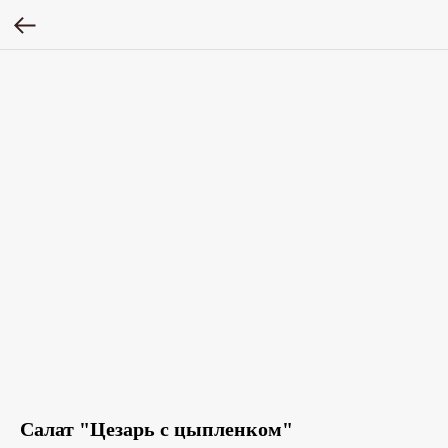
Салат "Цезарь с цыпленком"