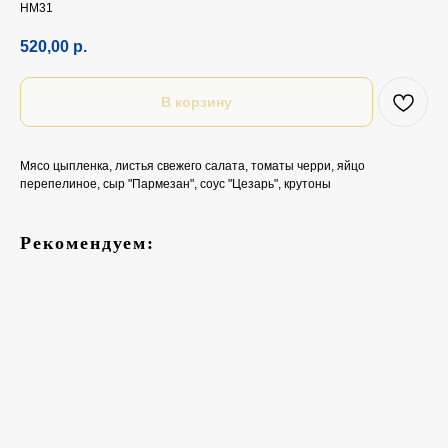
НМ31
520,00
р.
В корзину
Мясо цыпленка, листья свежего салата, томаты черри, яйцо
перепелиное, сыр "Пармезан", соус "Цезарь", крутоны
Рекомендуем: