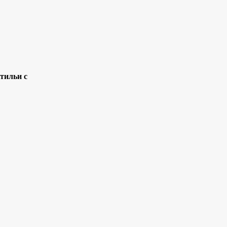
тильи с