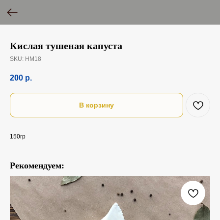
Кислая тушеная капуста
SKU:
НМ18
200
р.
В корзину
150гр
Рекомендуем: