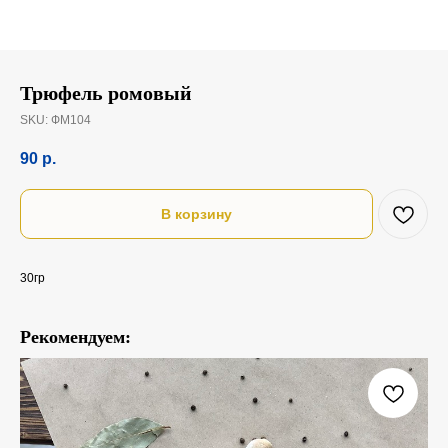
Трюфель ромовый
SKU:
ФМ104
90
р.
В корзину
30гр
Рекомендуем: