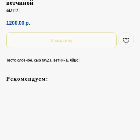
ветчиной
ФМ113
1200,00
р.
В корзину
Тесто слоеное, сыр гауда, ветчина, яйцо.
Рекомендуем: