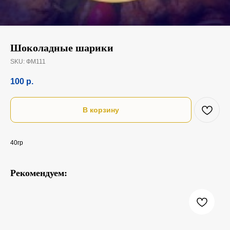
Шоколадные шарики
SKU:
ФМ111
100
р.
В корзину
40гр
Рекомендуем: