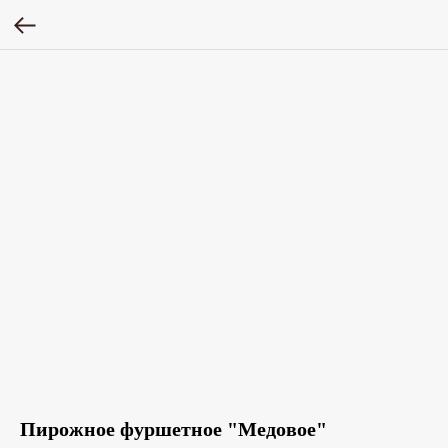
Пирожное фуршетное "Медовое"