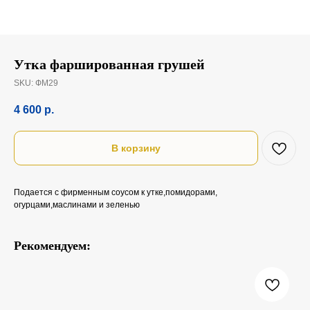
Утка фаршированная грушей
SKU:
ФМ29
4 600
р.
В корзину
Подается с фирменным соусом к утке,помидорами,
огурцами,маслинами и зеленью
Рекомендуем: