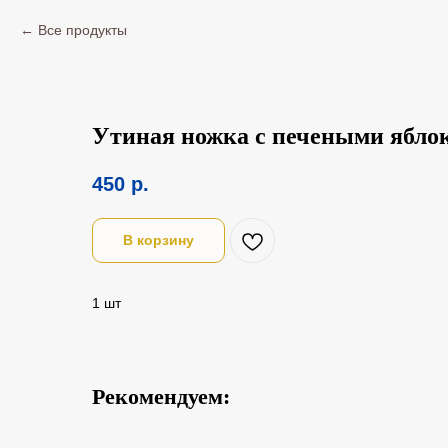
Все продукты
Утиная ножка с печеными ябло
450
р.
В корзину
1 шт
Рекомендуем: