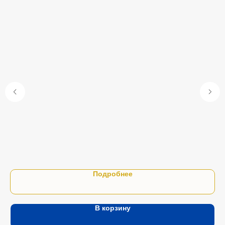
Пир
100
1 5
Подробнее
В корзину