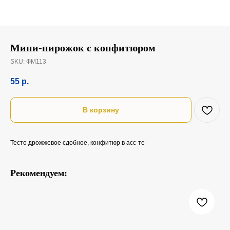
Мини-пирожок с конфитюром
SKU:
ФМ113
55
р.
В корзину
Тесто дрожжевое сдобное, конфитюр в асс-те
Рекомендуем: