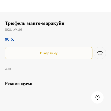
Трюфель манго-маракуйя
SKU:
ФМ108
90
р.
В корзину
30гр
Рекомендуем: