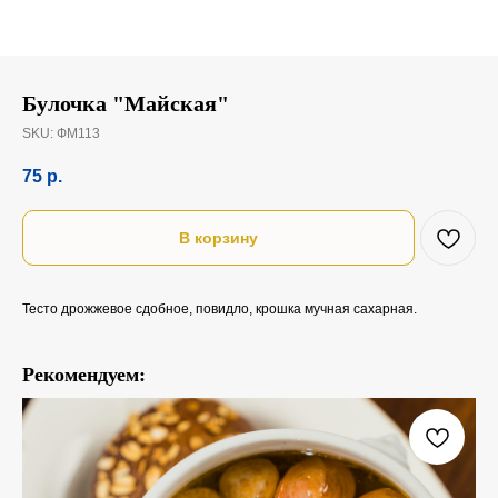
Булочка "Майская"
SKU:
ФМ113
75
р.
В корзину
Тесто дрожжевое сдобное, повидло, крошка мучная сахарная.
Рекомендуем: