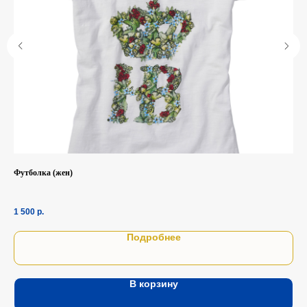
Футболка (жен)
1 500
р.
Подробнее
В корзину