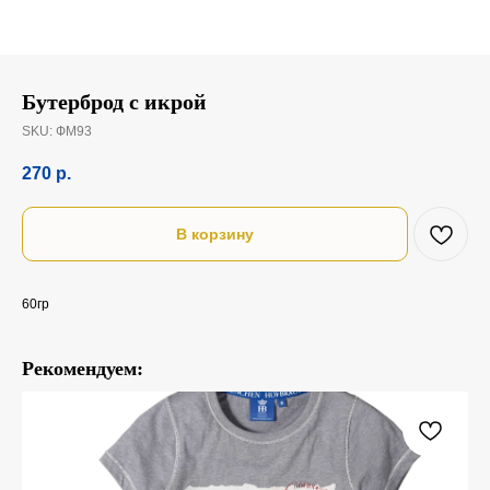
Бутерброд с икрой
SKU:
ФМ93
270
р.
В корзину
60гр
Рекомендуем: