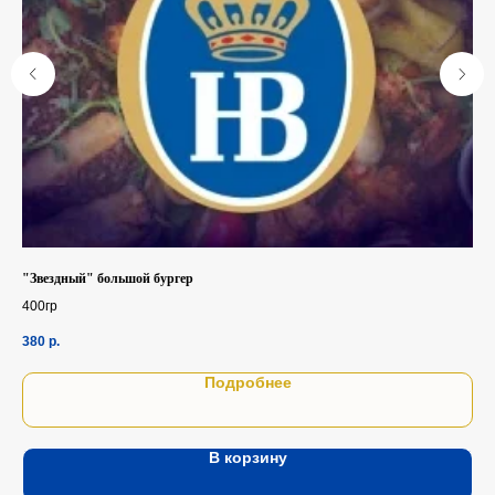
"Звездный" большой бургер
400гр
380
р.
Подробнее
В корзину