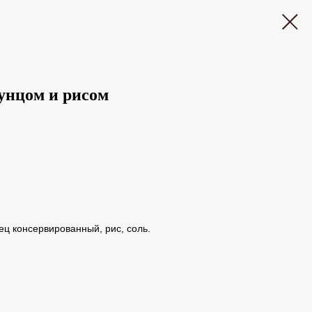
унцом и рисом
ец консервированный, рис, соль.