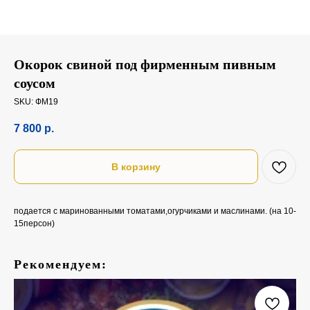
Окорок свиной под фирменным пивным
соусом
SKU:
ФМ19
7 800
р.
В корзину
подается с маринованными томатами,огурчиками и маслинами. (на 10-
15персон)
Рекомендуем: