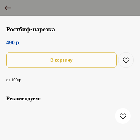
Ростбиф-нарезка
490
р.
В корзину
от 100гр
Рекомендуем: