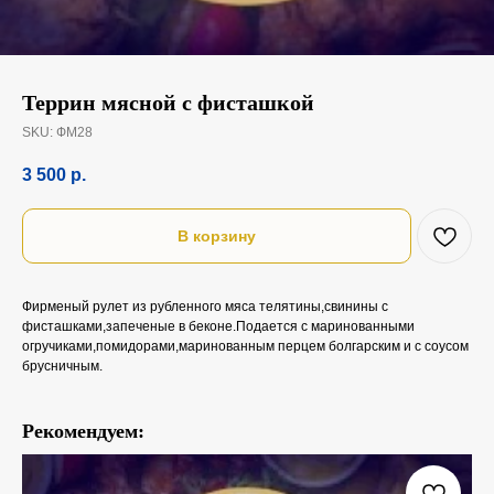
Террин мясной с фисташкой
SKU:
ФМ28
3 500
р.
В корзину
Фирменый рулет из рубленного мяса телятины,свинины с
фисташками,запеченые в беконе.Подается с маринованными
огручиками,помидорами,маринованным перцем болгарским и с соусом
брусничным.
Рекомендуем: