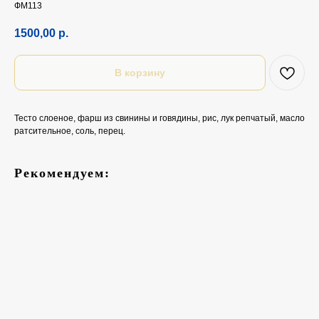
ФМ113
1500,00
р.
В корзину
Тесто слоеное, фарш из свинины и говядины, рис, лук репчатый, масло
ратсительное, соль, перец.
Рекомендуем: