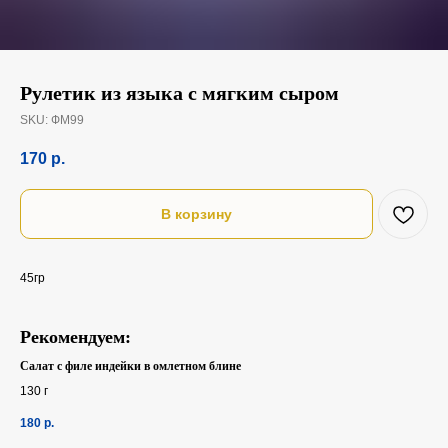
Рулетик из языка с мягким сыром
SKU:
ФМ99
170
р.
В корзину
45гр
Рекомендуем:
Салат с филе индейки в омлетном блине
130 г
180
р.