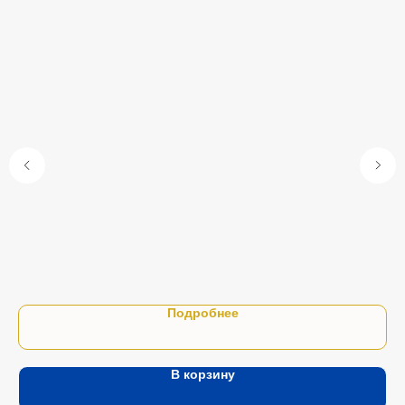
Сём
100
38
Подробнее
В корзину