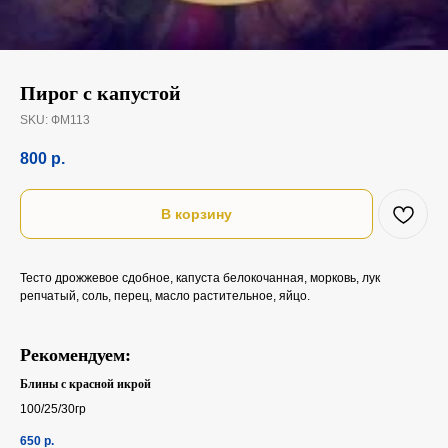
Пирог с капустой
SKU:
ФМ113
800
р.
В корзину
Тесто дрожжевое сдобное, капуста белокочанная, морковь, лук
репчатый, соль, перец, масло растительное, яйцо.
Рекомендуем:
Блины с красной икрой
100/25/30гр
650
р.