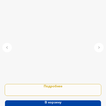
Тел
120
63
Подробнее
В корзину